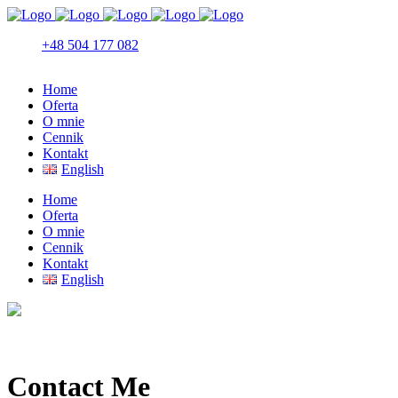
+48 504 177 082
Home
Oferta
O mnie
Cennik
Kontakt
English
Home
Oferta
O mnie
Cennik
Kontakt
English
Contact Me